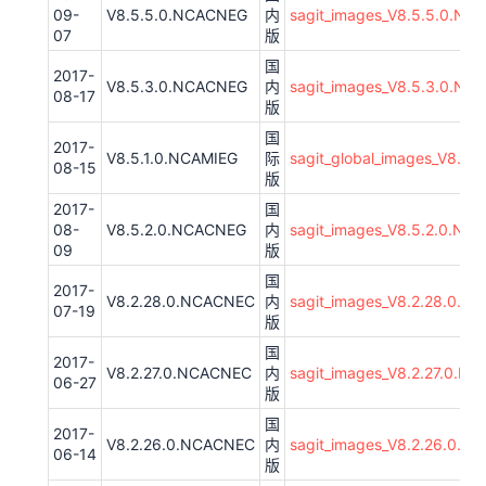
09-
V8.5.5.0.NCACNEG
内
sagit_images_V8.5.5.0.NC
07
版
国
2017-
V8.5.3.0.NCACNEG
内
sagit_images_V8.5.3.0.NC
08-17
版
国
2017-
V8.5.1.0.NCAMIEG
际
sagit_global_images_V8.5
08-15
版
2017-
国
08-
V8.5.2.0.NCACNEG
内
sagit_images_V8.5.2.0.N
09
版
国
2017-
V8.2.28.0.NCACNEC
内
sagit_images_V8.2.28.0.N
07-19
版
国
2017-
V8.2.27.0.NCACNEC
内
sagit_images_V8.2.27.0.N
06-27
版
国
2017-
V8.2.26.0.NCACNEC
内
sagit_images_V8.2.26.0.N
06-14
版