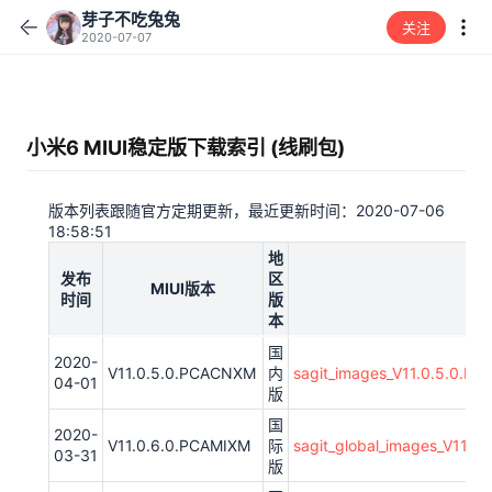
芽子不吃兔兔
关注
2020-07-07
小米6 MIUI稳定版下载索引 (线刷包)
版本列表跟随官方定期更新，最近更新时间：2020-07-06
18:58:51
地
发布
区
MIUI版本
时间
版
本
国
2020-
V11.0.5.0.PCACNXM
内
sagit_images_V11.0.5.0.P
04-01
版
国
2020-
V11.0.6.0.PCAMIXM
际
sagit_global_images_V11.
03-31
版