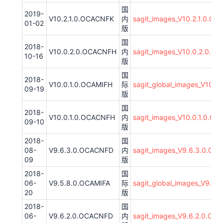
国
2019-
V10.2.1.0.OCACNFK
内
sagit_images_V10.2.1.0.O
01-02
版
国
2018-
V10.0.2.0.OCACNFH
内
sagit_images_V10.0.2.0.
10-16
版
国
2018-
V10.0.1.0.OCAMIFH
际
sagit_global_images_V10.
09-19
版
国
2018-
V10.0.1.0.OCACNFH
内
sagit_images_V10.0.1.0.O
09-10
版
2018-
国
08-
V9.6.3.0.OCACNFD
内
sagit_images_V9.6.3.0.O
09
版
2018-
国
06-
V9.5.8.0.OCAMIFA
际
sagit_global_images_V9.5
20
版
2018-
国
06-
V9.6.2.0.OCACNFD
内
sagit_images_V9.6.2.0.OC