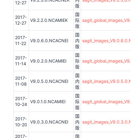
12-27
版
国
2017-
V9.2.2.0.NCAMIEK
际
sagit_global_images_V9.2.
12-27
版
国
2017-
V9.0.6.0.NCACNEI
内
sagit_images_V9.0.6.0.NC
11-22
版
国
2017-
V9.0.2.0.NCAMIEI
际
sagit_global_images_V9.0.
11-14
版
国
2017-
V9.0.5.0.NCACNEI
内
sagit_images_V9.0.5.0.NC
11-08
版
国
2017-
V9.0.1.0.NCAMIEI
际
sagit_global_images_V9.0.
10-24
版
国
2017-
V9.0.3.0.NCACNEI
内
sagit_images_V9.0.3.0.NC
10-20
版
2017-
国