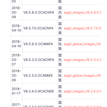
05
版
2018-
国
05-
V9.5.8.0.OCACNFA
内
sagit_images_V9.5.8.0.OC
09
版
国
2018-
V9.5.7.0.OCACNFA
内
sagit_images_V9.5.7.0.OC
04-10
版
国
2018-
V9.5.6.0.OCAMIFA
际
sagit_global_images_V9.5
04-10
版
2018-
国
03-
V9.5.3.0.OCACNFA
内
sagit_images_V9.5.3.0.O
07
版
2018-
国
02-
V9.2.3.0.OCAMIEK
际
sagit_global_images_V9.2
06
版
国
2018-
V9.2.4.0.NCACNEK
内
sagit_images_V9.2.4.0.NC
01-17
版
国
2017-
V9.2.3.0.NCACNEK
内
sagit_images_V9.2.3.0.NC