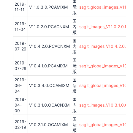
国
2019-
V11.0.3.0.PCAMIXM
际
sagit_global_images_V11.
11-11
版
国
2019-
V11.0.2.0.PCACNXM
内
sagit_images_V11.0.2.0.
11-04
版
国
2019-
V10.4.2.0.PCACNXM
内
sagit_images_V10.4.2.0.P
07-29
版
国
2019-
V10.4.1.0.PCAMIXM
际
sagit_global_images_V10.
07-29
版
2019-
国
06-
V10.3.4.0.OCAMIXM
际
sagit_global_images_V10.
04
版
2019-
国
04-
V10.3.1.0.OCACNXM
内
sagit_images_V10.3.1.0.
09
版
国
2019-
V10.2.1.0.OCAMIXM
际
sagit_global_images_V10.
02-19
版