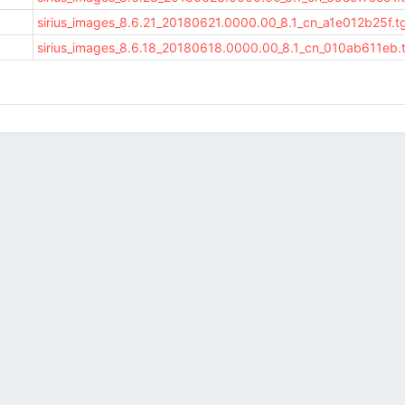
sirius_images_8.6.21_20180621.0000.00_8.1_cn_a1e012b25f.t
sirius_images_8.6.18_20180618.0000.00_8.1_cn_010ab611eb.