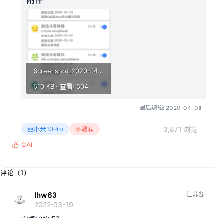
Screenshot_2020-04-03-15-39-56-346_org.meowcat.edxposed.manager.png
510 KB · 查看: 504
最后编辑:
2020-04-08
3,871 浏览
小米10Pro
教程
GAI
反
馈
:
评论（1）
lhw63
江苏省
2022-03-19