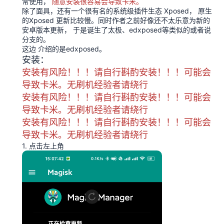
常使用，
随意安装很容易会导致卡米。
除了面具，还有一个很有名的系统级插件生态 Xposed， 原生
的Xposed 更新比较慢。同时作者之前好像还不太乐意为新的
安卓版本更新， 于是诞生了太极、edxposed等类似的或者说
分支的。
这边 介绍的是edxposed。
安装：
安装有风险！！！请自行斟酌安装！！！可能会
导致卡米。无刷机经验者请绕行
安装有风险！！！请自行斟酌安装！！！可能会
导致卡米。无刷机经验者请绕行
安装有风险！！！请自行斟酌安装！！！可能会
导致卡米。无刷机经验者请绕行
1. 点击左上角