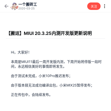
一个搬砖工
关注
2020-03-25
【搬运】MIUI 20.3.25内测开发版更新说明
Hi，大家好！
本周是MIUI11最后一周开发版内测，下周开始将停版一段时
间，永远相信美好的事情即将发生。
由于测试未完成，小米10Pro推迟发布；
由于版本叕无法成功编译出包，小米MIX2S暂停发布；
正在传包中，会陆续发布。