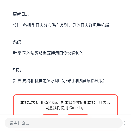
更新日志
*注：各机型日志分布略有差别，具体日志详见手机端
系统
新增 输入法剪贴板支持淘口令快速访问
相机
新增 支持相机自定义水印（小米手机8屏幕指纹版）
安全中心
本站需要使用 Cookie。如果您继续使用本站，则表示
同意我们使用 Cookie。
新增 智能家居设备报警功能
接受
了解更多…
说点什么...
全球上网