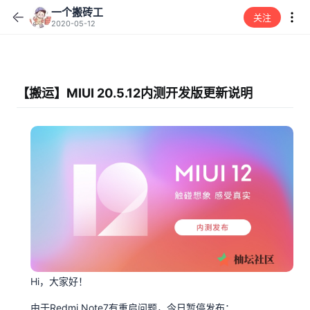
一个搬砖工
关注
2020-05-12
【搬运】MIUI 20.5.12内测开发版更新说明
Hi，大家好！
由于Redmi Note7有重启问题，今日暂停发布；