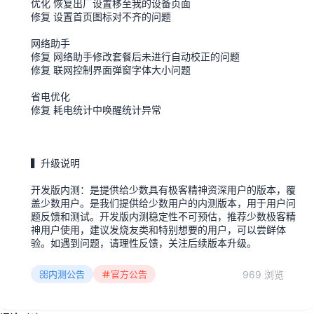
优化 恢复出厂设置移至我的设备页面
修复 设置首页图标对不齐的问题
网络助手
修复 网络助手修改套餐后未进行自动校正的问题
修复 联网控制界面弹窗字体大小问题
省电优化
修复 耗电统计中唤醒统计异常
▍升级说明
开发版内测：是提供给少数具有极客精神资深用户的版本，覆
盖少数用户。是我们提供给少数用户的内测版本，用于用户问
题反馈和测试。开发版内测稳定性不可预估，推荐少数极客精
神用户使用，建议发烧友类和特别想要的用户，可以尝鲜体
验。如遇到问题，请理性反馈，关注后续版本升级。
969 浏览
内测公告
官方公告