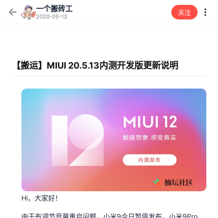
一个搬砖工
关注
2020-05-13
【搬运】MIUI 20.5.13内测开发版更新说明
Hi，大家好！
由于有调节音量重启问题，小米9今日暂停发布，小米9Pro、