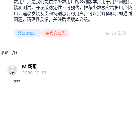
数用户。是我们提供给少数用户的公测版本，用于用户问题反
馈和测试。开发版稳定性不可预估，推荐少数极客精神用户使
用，建议发烧友类和特别想要的用户，可以尝鲜体验。如遇到
问题，请理性反馈，关注后续版本升级。
1,434 浏览
公测公告
官方公告
评论（1）
Mi粉酷
2020-10-17
???