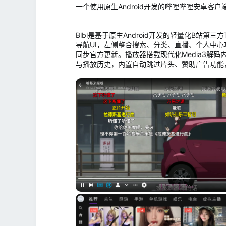
一个使用原生Android开发的哔哩哔哩安卓客
Blbl是基于原生Android开发的轻量化B站
导航UI，左侧整合搜索、分类、直播、个人中
同步官方更新。播放器搭载现代化Media3解
与播放历史，内置自动跳过片头、赞助广告功能