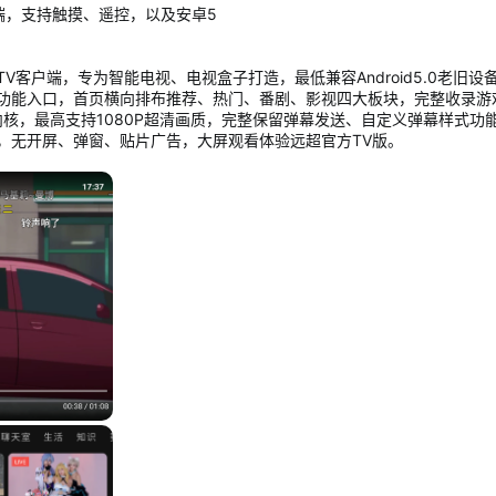
户端，支持触摸、遥控，以及安卓5
第三方TV客户端，专为智能电视、电视盒子打造，最低兼容Android5.0
心功能入口，首页横向排布推荐、热门、番剧、影视四大板块，完整收录游
码内核，最高支持1080P超清画质，完整保留弹幕发送、自定义弹幕样式
，无开屏、弹窗、贴片广告，大屏观看体验远超官方TV版。