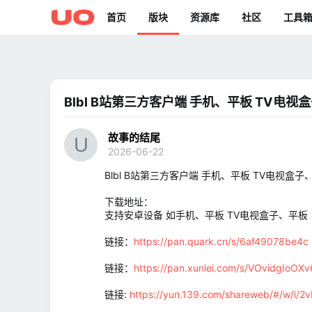
首页
版块
资源库
社区
工具
Blbl B站第三方客户端 手机、平板 TV电视
故事的结尾
2026-06-22
Blbl B站第三方客户端 手机、平板 TV电视盒子
下载地址：
支持安卓设备 如手机、平板 TV电视盒子、平板
链接：
https://pan.quark.cn/s/6af49078be4c
链接：
https://pan.xunlei.com/s/VOvidgIo
链接:
https://yun.139.com/shareweb/#/w/i