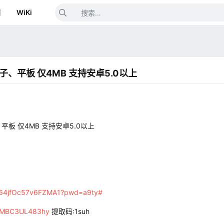
箱
WiKi
盒子、平板 仅4MB 支持安卓5.0以上
、平板 仅4MB 支持安卓5.0以上
OXv64jfOc57v6FZMA1?pwd=a9ty#
/2vMBC3UL483hy
提取码:1suh