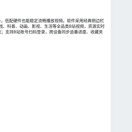
老旧设备，低配硬件也能稳定流畅播放视频。软件采用经典侧边栏
戏、科普、动画、影视、生活等全品类B站视频，资源实时
功能；支持B站账号扫码登录，跨设备同步追番进度、收藏夹