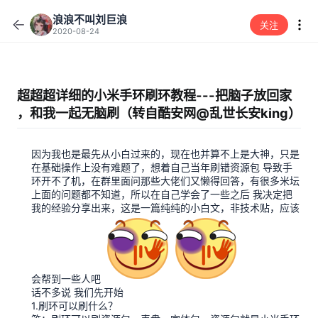
浪浪不叫刘巨浪
关注
2020-08-24
超超超详细的小米手环刷环教程---把脑子放回家
，和我一起无脑刷（转自酷安网@乱世长安king）
因为我也是最先从小白过来的，现在也并算不上是大神，只是
在基础操作上没有难题了，想着自己当年刷错资源包 导致手
环开不了机，在群里面问那些大佬们又懒得回答，有很多米坛
上面的问题都不知道，所以在自己学会了一些之后 我决定把
我的经验分享出来，这是一篇纯纯的小白文，非技术贴，应该
会帮到一些人吧
话不多说 我们先开始
1.刷环可以刷什么？