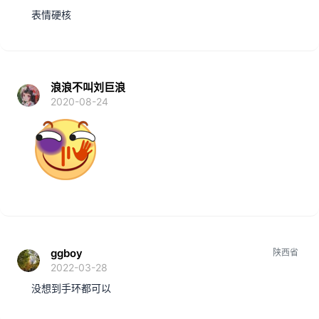
表情硬核
浪浪不叫刘巨浪
2020-08-24
ggboy
陕西省
2022-03-28
没想到手环都可以