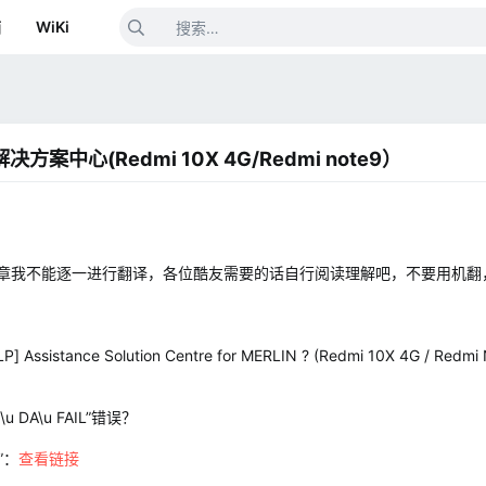
箱
WiKi
决方案中心(Redmi 10X 4G/Redmi note9）
文章我不能逐一进行翻译，各位酷友需要的话自行阅读理解吧，不要用机翻
tance Solution Centre for MERLIN ? (Redmi 10X 4G / Redmi N
u DA\u FAIL”错误？
”：
查看链接