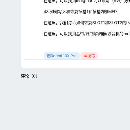
在这里，可以找到lebigmac为以读写（RW
48.如何写入和恢复插槽1和插槽2的IMEI？
在这里，我们讨论如何恢复SLOT1和SLOT2的I
在这里，可以找到基带/调制解调器/收音机的md1
Redmi 10X Pro
技巧
评论（0）