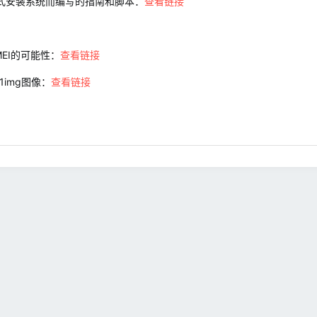
）方式安装系统而编写的指南和脚本：
查看链接
MEI的可能性：
查看链接
img图像：
查看链接