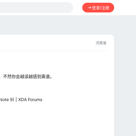
登录/注册
河南省
，不然你会越读越感到离谱。
ote 9) | XDA Forums