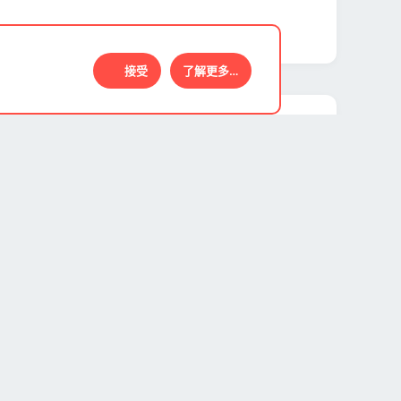
2,612 浏览
接受
了解更多…