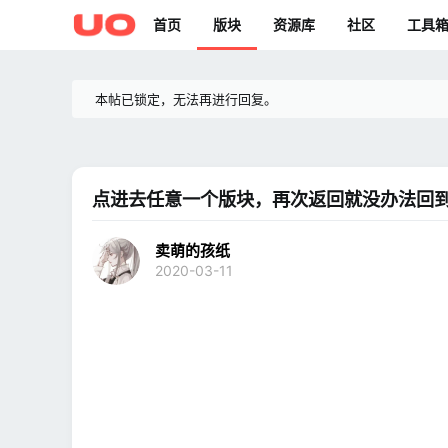
首页
版块
资源库
社区
工具
本帖已锁定，无法再进行回复。
点进去任意一个版块，再次返回就没办法回
卖萌的孩纸
2020-03-11