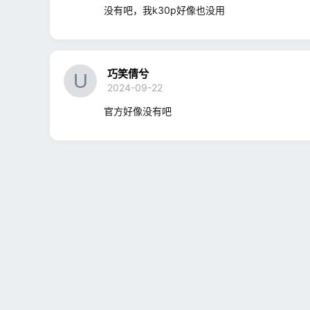
没有吧，我k30p好像也没用
巧笑倩兮
2024-09-22
官方好像没有吧