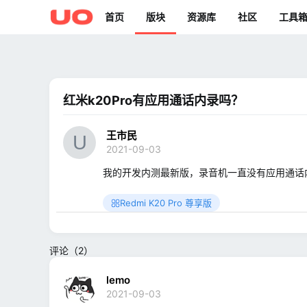
首页
版块
资源库
社区
工具
红米k20Pro有应用通话内录吗？
王市民
2021-09-03
我的开发内测最新版，录音机一直没有应用通话
Redmi K20 Pro 尊享版
评论（2）
lemoㅤ
2021-09-03