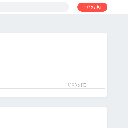
登录/注册
1,163 浏览