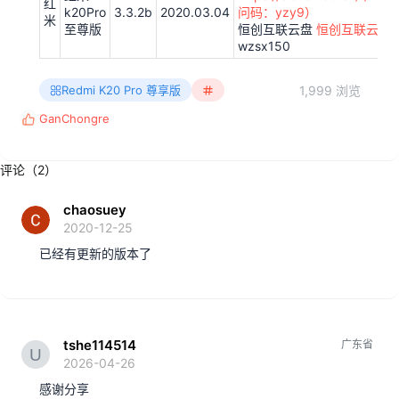
红
k20Pro
3.3.2b
2020.03.04
问码：yzy9）
米
至尊版
恒创互联云盘
恒创互联云盘
wzsx150
1,999 浏览
Redmi K20 Pro 尊享版
GanChongre
反
馈
:
评论（2）
chaosuey
2020-12-25
已经有更新的版本了
tshe114514
广东省
2026-04-26
感谢分享