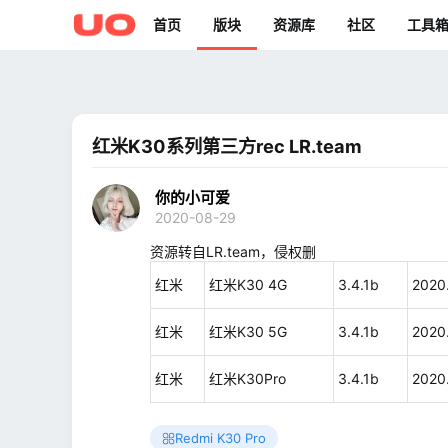
首页
版块
资源库
社区
工具
红米K30系列第三方rec LR.team
你的小可爱
2020-08-29
资源转自LR.team，侵权删
红米
红米K30 4G
3.4.1b
2020
红米
红米K30 5G
3.4.1b
2020
红米
红米K30Pro
3.4.1b
2020
Redmi K30 Pro