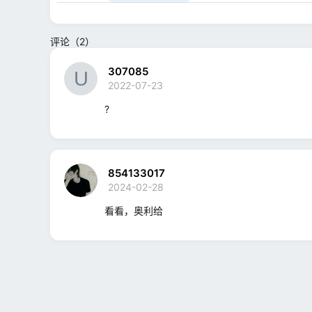
评论（2）
307085
2022-07-23
?
854133017
2024-02-28
看看，奥利给