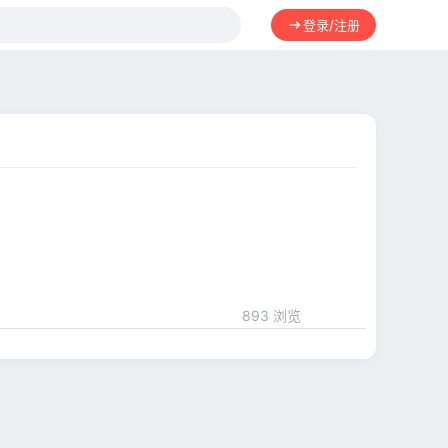
登录/注册
893 浏览