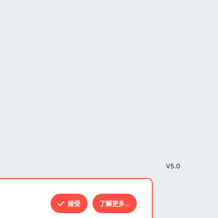
V5.0
接受
了解更多…