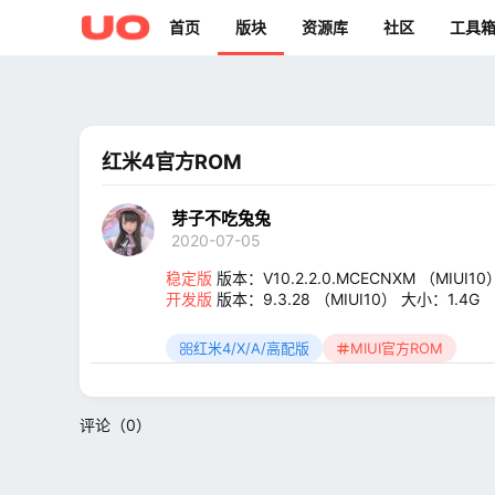
首页
版块
资源库
社区
工具
红米4官方ROM
芽子不吃兔兔
2020-07-05
稳定版
版本：V10.2.2.0.MCECNXM （MIUI10
开发版
版本：9.3.28 （MIUI10） 大小：1.4G
红米4/X/A/高配版
MIUI官方ROM
评论（0）