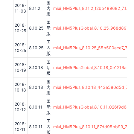
国
2018-
8.11.2
内
miui_HM5Plus_8.11.2_f2bb489682_7.1.zip
11-03
版
国
2018-
8.10.25
际
miui_HM5PlusGlobal_8.10.25_968d897e87
10-25
版
国
2018-
8.10.25
内
miui_HM5Plus_8.10.25_55b500ece7_7.1.z
10-25
版
国
2018-
8.10.18
际
miui_HM5PlusGlobal_8.10.18_0e1216aeed_
10-19
版
国
2018-
8.10.18
内
miui_HM5Plus_8.10.18_443e580d5d_7.1.z
10-18
版
国
2018-
8.10.11
际
miui_HM5PlusGlobal_8.10.11_026f9d6eed_
10-12
版
国
2018-
8.10.11
内
miui_HM5Plus_8.10.11_87dd95bb99_7.1.z
10-11
版