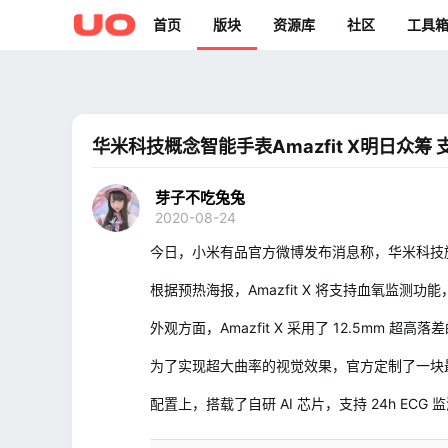
首页
版块
资源库
社区
工具
华米科技概念智能手表Amazfit X明日众筹
芽子不吃兔兔
2020-08-24
今日，小米有品官方微博发布消息称，华米科技旗概念
根据预热海报，Amazfit X 将支持血氧监
外观方面，Amazfit X 采用了 12.5m
为了实现超大曲率的视觉效果，官方定制了一块最高亮度
配置上，搭载了自研 AI 芯片，支持 24h EC