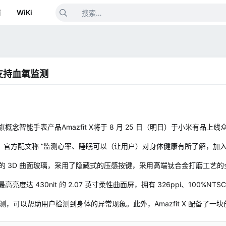
箱
WiKi
 支持血氧监测
智能手表产品Amazfit X将于 8 月 25 日（明日）于小米有品上线
测功能，官方配文称 “监测心率、睡眠可以（让用户）对身体健康有所了解，
m 超高落差的 3D 曲面玻璃，采用了隐藏式的压感按键，采用高端钛合金打磨工
达 430nit 的 2.07 英寸柔性曲面屏，拥有 326ppi、100%N
G 监测，可以帮助用户检测到身体的异常现象。此外，Amazfit X 配备了