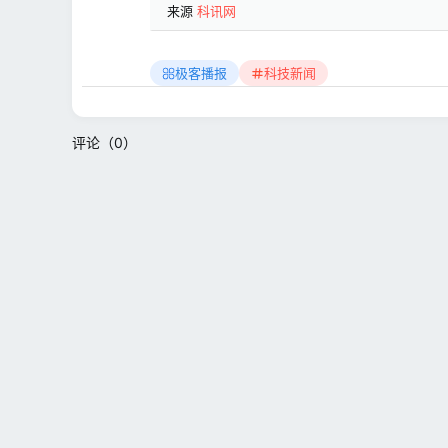
来源
科讯网
极客播报
科技新闻
评论（0）