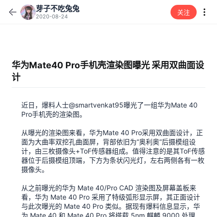
芽子不吃兔兔
关注
2020-08-24
华为Mate40 Pro手机壳渲染图曝光 采用双曲面设
计
近日，爆料人士@smartvenkat95曝光了一组华为Mate 40
Pro手机壳的渲染图。
从曝光的渲染图来看，华为Mate 40 Pro采用双曲面设计，正
面为大曲率双挖孔曲面屏，背部依旧为“奥利奥”后摄模组设
计，由三枚摄像头+ToF传感器组成。值得注意的是其ToF传感
器位于后摄模组顶端，下方为条状闪光灯，左右两侧各有一枚
摄像头。
从之前曝光的华为 Mate 40/Pro CAD 渲染图及屏幕盖板来
看，华为 Mate 40 Pro 采用了特级弧形显示屏，其正面设计
与此次曝光的 Mate 40 Pro 类似。据现有爆料信息显示，华
为 Mate 40 和 Mate 40 Pro 将搭载 5nm 麒麟 9000 处理