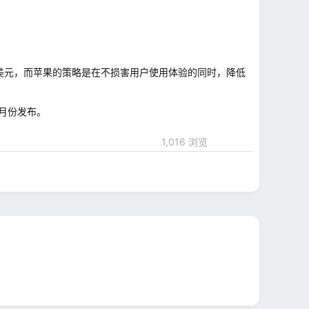
5–135 美元，而苹果的策略是在不损害用户使用体验的同时，降低
 月份发布。
1,016 浏览