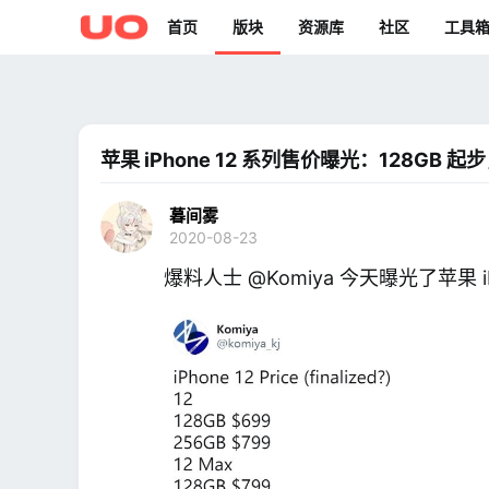
首页
版块
资源库
社区
工具
苹果 iPhone 12 系列售价曝光：128GB 起步，
暮间雾
2020-08-23
爆料人士 @Komiya 今天曝光了苹果