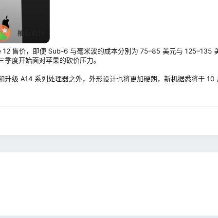
 12 售价，即便 Sub-6 与毫米波的成本分別为 75–85 美元与 12
三季度开始面对苹果的砍价压力。
 支持和升级 A14 系列处理器之外，外形设计也将更加硬朗，新机据悉将于 10