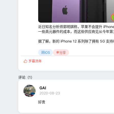
近日知名分析师郭明錤称，苹果不会提升 iPhone
一些高元器件的成本，而这些供应商见从今年第
据了解，新的 iPhone 12 系列除了拥有 5G
iOS
分享
岁暮流年
反
馈
:
评论（1）
GAI
2020-08-23
好贵