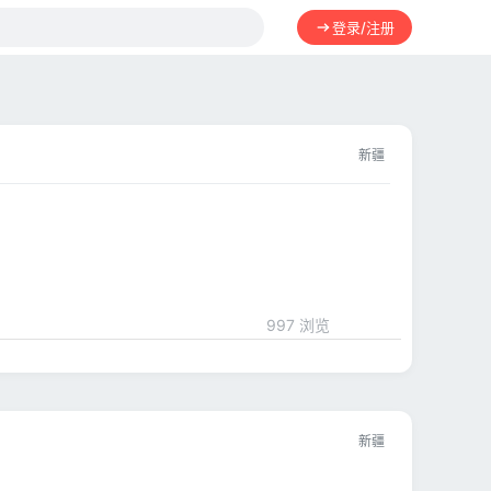
登录/注册
新疆
997 浏览
新疆