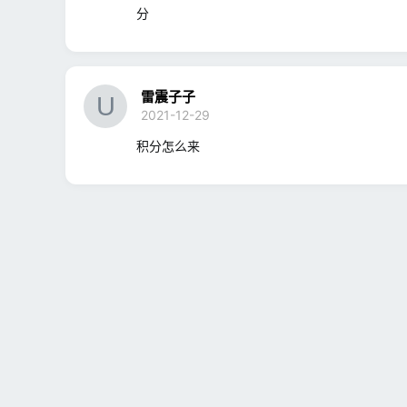
分
雷震子子
2021-12-29
积分怎么来