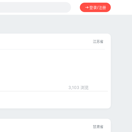
登录/注册
江苏省
3,103 浏览
甘肃省