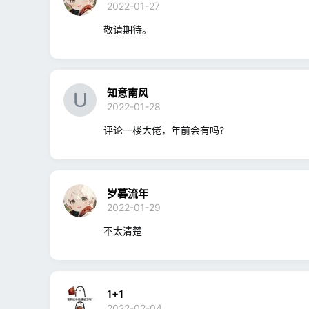
2022-01-27
敬请期待。
知意南风
2022-01-28
评论一楼大佬，年前会有吗?
岁暮流年
2022-01-29
不太清楚
1+1
2022-02-04