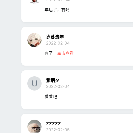
年后了，有吗
岁暮流年
2022-02-04
有了，
点击查看
紫烟夕
2022-02-04
看看吧
ZZZZZ
2022-02-05