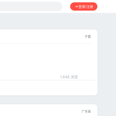
登录/注册
宁夏
1,648 浏览
广东省