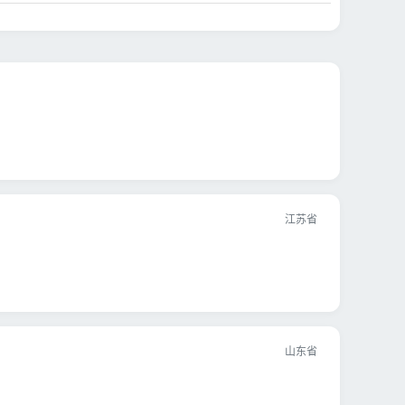
江苏省
山东省