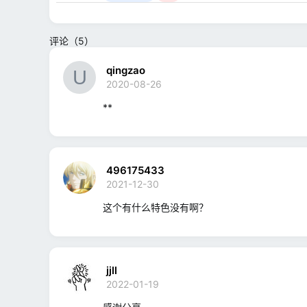
评论（5）
qingzao
2020-08-26
**
496175433
2021-12-30
这个有什么特色没有啊？
jjll
2022-01-19