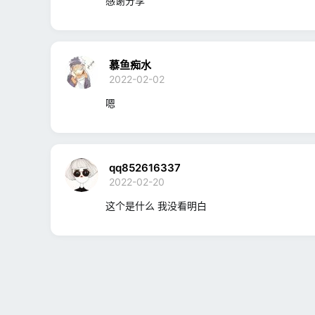
感谢分享
慕鱼痴水
2022-02-02
嗯
qq852616337
2022-02-20
这个是什么 我没看明白