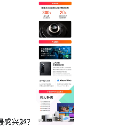
最感兴趣？