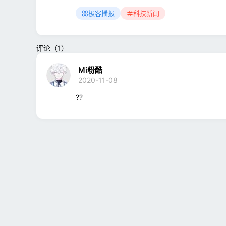
极客播报
科技新闻
评论（1）
Mi粉酷
2020-11-08
??