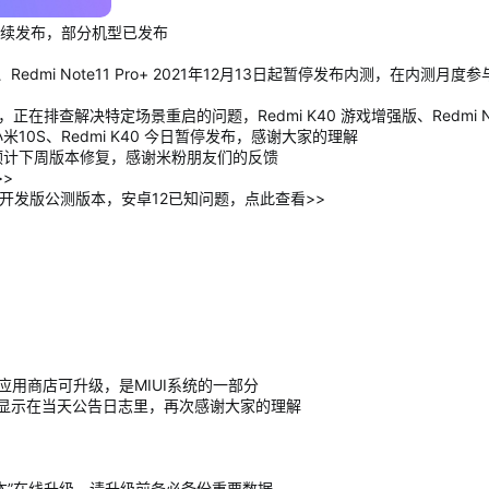
本今天陆续发布，部分机型已发布
11 Pro、Redmi Note11 Pro+ 2021年12月13日起暂停发布内
查解决特定场景重启的问题，Redmi K40 游戏增强版、Redmi Note 10
小米10S、Redmi K40 今日暂停发布，感谢大家的理解
的问题，预计下周版本修复，感谢米粉朋友们的反馈
>
开发版公测版本，安卓12已知问题，点此查看>>
在应用商店可升级，是MIUI系统的一部分
显示在当天公告日志里，再次感谢大家的理解
UI版本”在线升级，请升级前务必备份重要数据