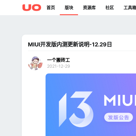
首页
版块
资源库
社区
工具
MIUI开发版内测更新说明-12.29日
一个搬砖工
2021-12-29