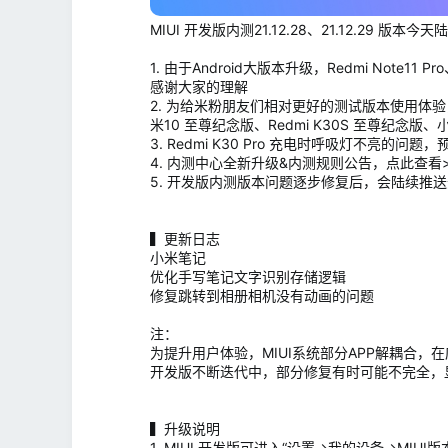
MIUI 开发版内测21.12.28、21.12.29 版
1. 由于Android大版本升级，Redmi Note
感谢大家的理解
2. 为给米粉朋友们相对更好的测试版本使用体验，正在排
米10 至尊纪念版、Redmi K30S 至尊纪念版、
3. Redmi K30 Pro 充电时呼吸灯不亮
4. 内测中心全新升级&内测规则公告，点此查看>
5. 开发版内测版本问题逐步修复后，会陆续推送
▍更新日志
小米笔记
优化手写笔记文字识别存储逻辑
修复跳转到相册相机没有动画的问题
注：
为提升用户体验，MIUI系统部分APP解耦合，
开发版不断迭代中，部分修复有时可能不完全，
▍升级说明
1. MIUI 开发版可进入“设置→我的设备→MI