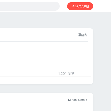
登录/注册
福建省
1,201 浏览
Minas-Gerais