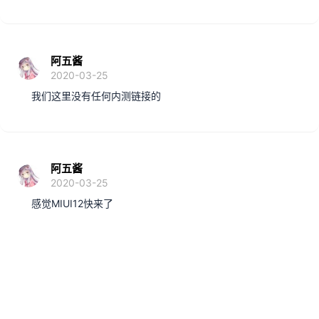
阿五酱
2020-03-25
我们这里没有任何内测链接的
阿五酱
2020-03-25
感觉MIUI12快来了