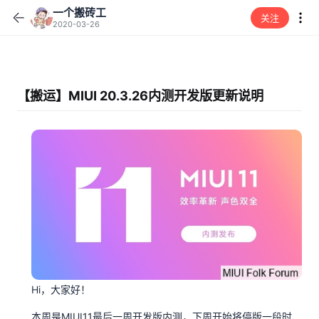
一个搬砖工
关注
2020-03-26
【搬运】MIUI 20.3.26内测开发版更新说明
Hi，大家好！
本周是MIUI11最后一周开发版内测，下周开始将停版一段时