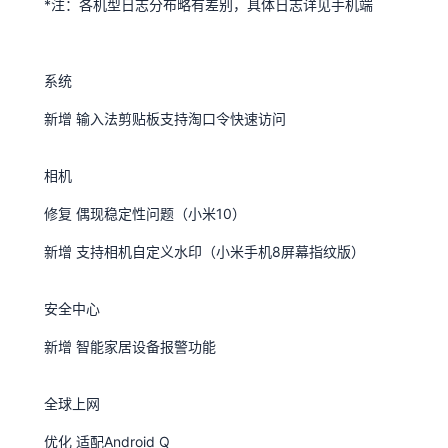
*注：各机型日志分布略有差别，具体日志详见手机端
系统
新增 输入法剪贴板支持淘口令快速访问
相机
修复 偶现稳定性问题（小米10）
新增 支持相机自定义水印（小米手机8屏幕指纹版）
安全中心
新增 智能家居设备报警功能
全球上网
优化 适配Android Q