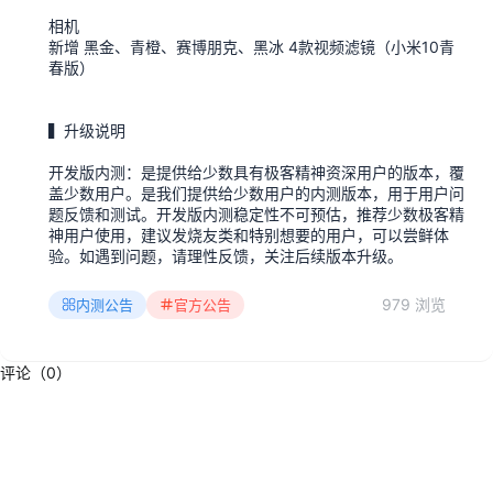
相机
新增 黑金、青橙、赛博朋克、黑冰 4款视频滤镜（小米10青
春版）
▍升级说明
开发版内测：是提供给少数具有极客精神资深用户的版本，覆
盖少数用户。是我们提供给少数用户的内测版本，用于用户问
题反馈和测试。开发版内测稳定性不可预估，推荐少数极客精
神用户使用，建议发烧友类和特别想要的用户，可以尝鲜体
验。如遇到问题，请理性反馈，关注后续版本升级。
979 浏览
内测公告
官方公告
评论（0）