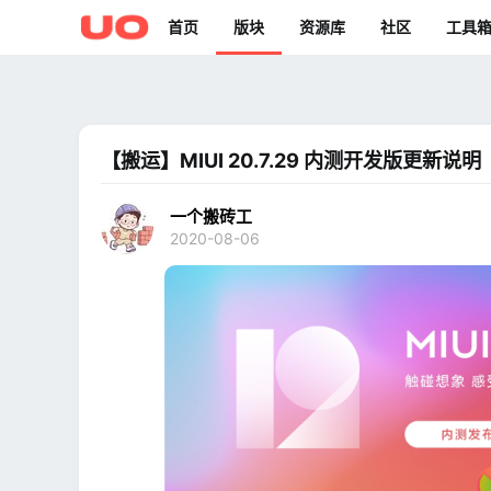
首页
版块
资源库
社区
工具
【搬运】MIUI 20.7.29 内测开发版更新说明
一个搬砖工
2020-08-06