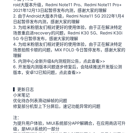
roid大版本升级，Redmi Note11 Pro、Redmi Note11 Pro+
2021年12月13日起暂停发布内测，感谢大家的理解
2. 由于Android大版本升级，Redmi Note11 5G 2022年1月4
日起暂停发布内测，感谢大家的理解
3. 为给米粉朋友们相对更好的使用体验，由于正在解决特定
场景重启进recovery的问题，Redmi K30 5G、Redmi K30i
5G 今日暂停发布，感谢大家的理解
4. 为给米粉朋友们相对更好的使用体验，由于正在解决特定
场景拍照卡顿的问题，MIX FOLD 今日暂停发布，感谢大家的
理解
5. 内测中心全新升级&内测规则公告，点此查看>>
6. 开发版内测版本问题逐步修复后，会陆续推送开发版公测
版本，安卓12已知问题，点此查看>>
▍更新日志
小米笔记
优化待办列表滑动掉帧的问题
修复部分机型上下分屏后，速记功能异常的问题
注：
为提升用户体验，MIUI系统部分APP解耦合，在应用商店可升
级，是MIUI系统的一部分