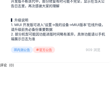
开发版不断迭代中，部分修复有时可能不完全，显示在当天公
告日志里，再次感谢大家的理解
▍升级说明
1. MIUI 开发版可进入“设置→我的设备→MIUI版本”在线升级，
请升级前务必备份重要数据
2. 部分机型可能因功能进版时间略有差异，具体功能请以手机
端展示日志为准
909 浏览
内测公告
官方公告
评论（0）