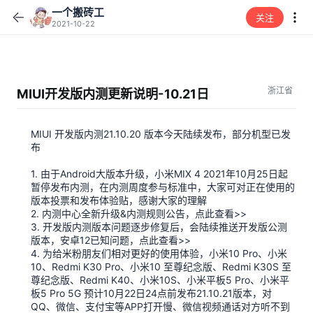
一个搬砖工
关注
2021-10-22
浙江省
MIUI开发版内测更新说明-10.21日
MIUI 开发版内测21.10.20 版本今天陆续发布，部分机型已发
布
1. 由于Android大版本升级，小米MIX 4 2021年10月25日起
暂停发布内测，在内测周度参与标准中，大家可对正在使用的
版本投票和发布体验贴，感谢大家的理解
2. 内测中心全新升级&内测规则公告，点此查看>>
3. 开发版内测版本问题逐步修复后，会陆续推送开发版公测
版本，安卓12已知问题，点此查看>>
4. 为给米粉朋友们相对更好的使用体验，小米10 Pro、小米
10、Redmi K30 Pro、小米10 至尊纪念版、Redmi K30S 至
尊纪念版、Redmi K40、小米10S、小米平板5 Pro、小米平
板5 Pro 5G 预计10月22日24点前发布21.10.21版本，对
QQ、微信、支付宝等APP打开慢、微信视频通话对方听不到