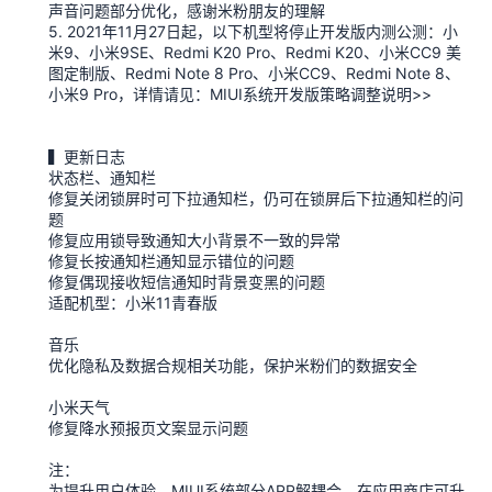
声音问题部分优化，感谢米粉朋友的理解
5. 2021年11月27日起，以下机型将停止开发版内测公测：小
米9、小米9SE、Redmi K20 Pro、Redmi K20、小米CC9 美
图定制版、Redmi Note 8 Pro、小米CC9、Redmi Note 8、
小米9 Pro，详情请见：MIUI系统开发版策略调整说明>>
▍更新日志
状态栏、通知栏
修复关闭锁屏时可下拉通知栏，仍可在锁屏后下拉通知栏的问
题
修复应用锁导致通知大小背景不一致的异常
修复长按通知栏通知显示错位的问题
修复偶现接收短信通知时背景变黑的问题
适配机型：小米11青春版
音乐
优化隐私及数据合规相关功能，保护米粉们的数据安全
小米天气
修复降水预报页文案显示问题
注：
为提升用户体验，MIUI系统部分APP解耦合，在应用商店可升