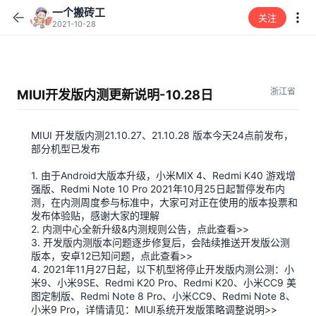
一个搬砖工
关注
2021-10-28
浙江省
MIUI开发版内测更新说明-10.28日
MIUI 开发版内测21.10.27、21.10.28 版本今天24点前发布，
部分机型已发布
1. 由于Android大版本升级，小米MIX 4、Redmi K40 游戏增
强版、Redmi Note 10 Pro 2021年10月25日起暂停发布内
测，在内测周度参与标准中，大家可对正在使用的版本投票和
发布体验贴，感谢大家的理解
2. 内测中心全新升级&内测规则公告，点此查看>>
3. 开发版内测版本问题逐步修复后，会陆续推送开发版公测
版本，安卓12已知问题，点此查看>>
4. 2021年11月27日起，以下机型将停止开发版内测公测：小
米9、小米9SE、Redmi K20 Pro、Redmi K20、小米CC9 美
图定制版、Redmi Note 8 Pro、小米CC9、Redmi Note 8、
小米9 Pro，详情请见：MIUI系统开发版策略调整说明>>