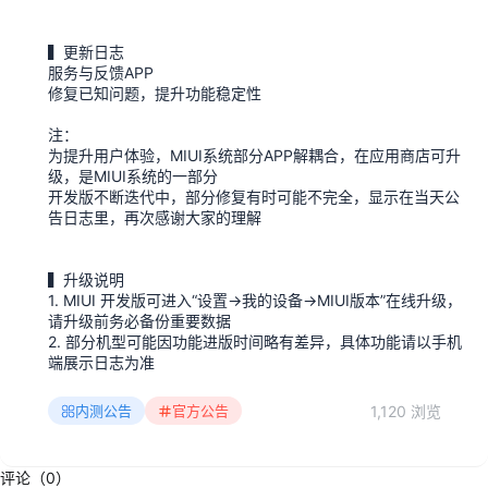
▍更新日志
服务与反馈APP
修复已知问题，提升功能稳定性
注：
为提升用户体验，MIUI系统部分APP解耦合，在应用商店可升
级，是MIUI系统的一部分
开发版不断迭代中，部分修复有时可能不完全，显示在当天公
告日志里，再次感谢大家的理解
▍升级说明
1. MIUI 开发版可进入“设置→我的设备→MIUI版本”在线升级，
请升级前务必备份重要数据
2. 部分机型可能因功能进版时间略有差异，具体功能请以手机
端展示日志为准
1,120 浏览
内测公告
官方公告
评论（0）