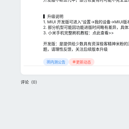
▍升级说明
1. MIUI 开发版可进入“设置→我的设备→MI
2. 部分机型可能因功能进版时间略有差异，具
3. 小米手机完整刷机教程：点此查看>>
开发版：是提供给少数具有资深极客精神米粉的
题，请理性反馈，关注后续版本升级
内测公告
更新动态
评论（0）