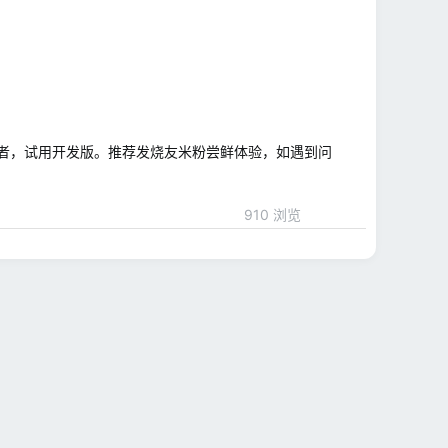
者，试用开发版。推荐发烧友米粉尝鲜体验，如遇到问
910 浏览