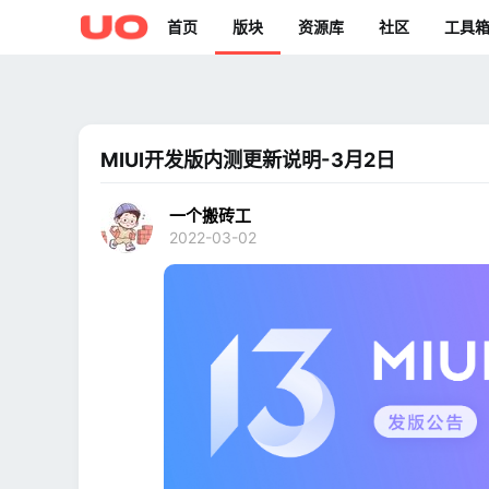
首页
版块
资源库
社区
工具
MIUI开发版内测更新说明-3月2日
一个搬砖工
2022-03-02