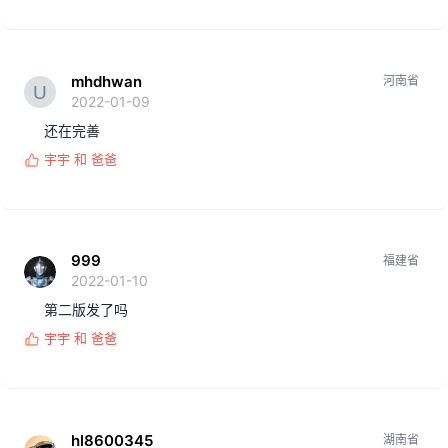
馈
:
mhdhwan
河南省
2022-01-09
还在完善
宇宇
和
爸爸
反
馈
:
999
福建省
2022-01-10
第二版发了吗
宇宇
和
爸爸
反
馈
:
hl8600345
湖南省