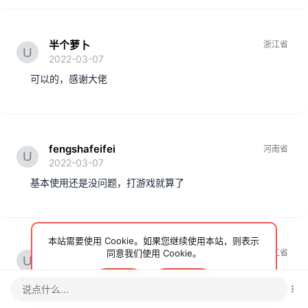
半个萝卜
浙江省
2022-03-07
可以的，感谢大佬
fengshafeifei
河南省
2022-03-07
基本使用还是没问题，打游戏就算了
本站需要使用 Cookie。如果您继续使用本站，则表示
半个萝卜
同意我们使用 Cookie。
浙江省
2022-03-07
接受
了解更多…
哈哈，打游戏有5pro
说点什么...