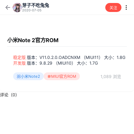
芽子不吃兔兔
关注
2020-07-05
小米Note 2官方ROM
稳定版
版本：V11.0.2.0.OADCNXM （MIUI11） 大小：1.8G
开发版
版本：9.8.29 （MIUI10） 大小：1.7G
1,089 浏览
小米Note2
MIUI官方ROM
评论（0）