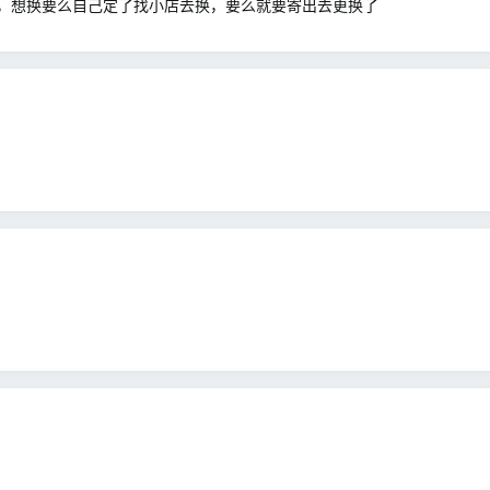
，想换要么自己定了找小店去换，要么就要寄出去更换了