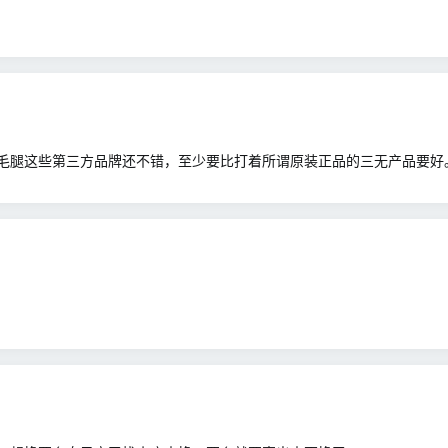
毛腿这些第三方品牌还不错，至少要比打着所谓原装正品的三无产品要好