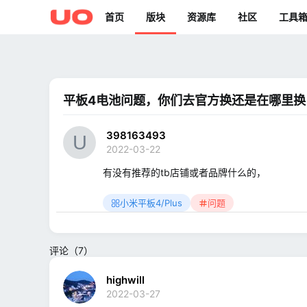
首页
版块
资源库
社区
工具
平板4电池问题，你们去官方换还是在哪里换
398163493
2022-03-22
有没有推荐的tb店铺或者品牌什么的，
小米平板4/Plus
问题
评论（7）
highwill
2022-03-27