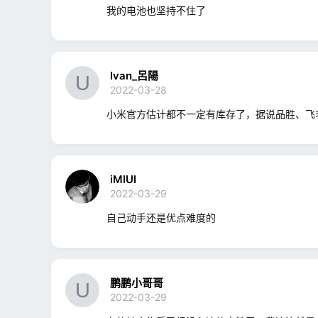
我的电池也坚持不住了
Ivan_呂陽
2022-03-28
小米官方估计都不一定有库存了，据说品胜、飞
iMIUI
2022-03-29
自己动手还是优点难度的
鹏鹏小哥哥
2022-03-29