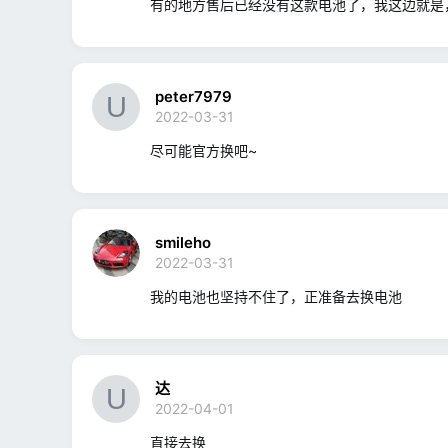
有的地方售后已经没有这款电池了，我这边就是
peter7979
2022-03-31
尽可能官方换吧~
smileho
2022-03-31
我的电池也坚持不住了，正准备去换电池
达
2022-04-01
直接去换