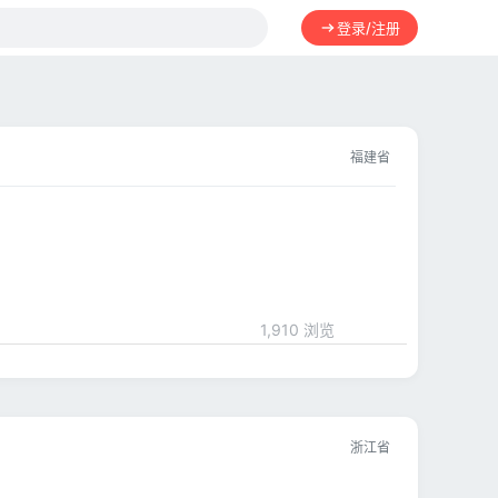
登录/注册
福建省
1,910 浏览
浙江省