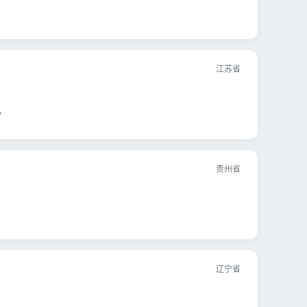
江苏省
。
贵州省
辽宁省