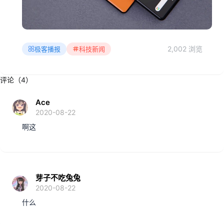
2,002 浏览
极客播报
科技新闻
评论（4）
Ace
2020-08-22
啊这
芽子不吃兔兔
2020-08-22
什么