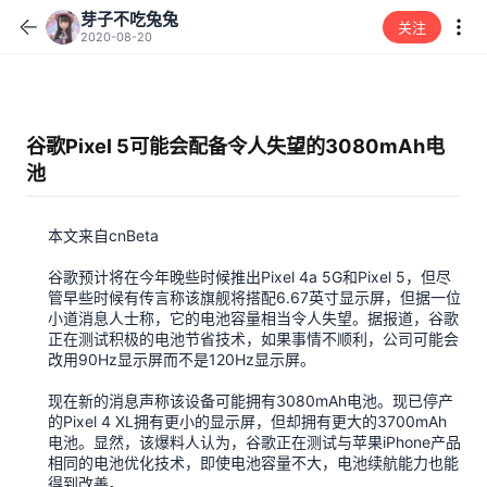
芽子不吃兔兔
关注
2020-08-20
谷歌Pixel 5可能会配备令人失望的3080mAh电
池
本文来自cnBeta
谷歌预计将在今年晚些时候推出Pixel 4a 5G和Pixel 5，但尽
管早些时候有传言称该旗舰将搭配6.67英寸显示屏，但据一位
小道消息人士称，它的电池容量相当令人失望。据报道，谷歌
正在测试积极的电池节省技术，如果事情不顺利，公司可能会
改用90Hz显示屏而不是120Hz显示屏。
现在新的消息声称该设备可能拥有3080mAh电池。现已停产
的Pixel 4 XL拥有更小的显示屏，但却拥有更大的3700mAh
电池。显然，该爆料人认为，谷歌正在测试与苹果iPhone产品
相同的电池优化技术，即使电池容量不大，电池续航能力也能
得到改善。