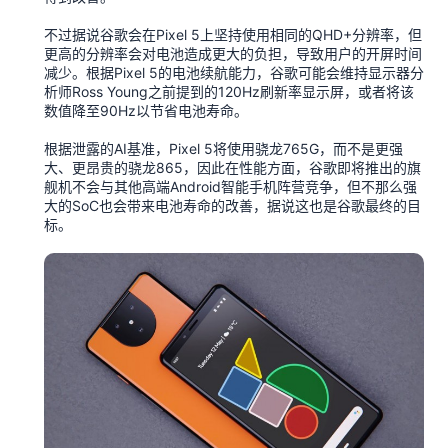
不过据说谷歌会在Pixel 5上坚持使用相同的QHD+分辨率，但
更高的分辨率会对电池造成更大的负担，导致用户的开屏时间
减少。根据Pixel 5的电池续航能力，谷歌可能会维持显示器分
析师Ross Young之前提到的120Hz刷新率显示屏，或者将该
数值降至90Hz以节省电池寿命。
根据泄露的AI基准，Pixel 5将使用骁龙765G，而不是更强
大、更昂贵的骁龙865，因此在性能方面，谷歌即将推出的旗
舰机不会与其他高端Android智能手机阵营竞争，但不那么强
大的SoC也会带来电池寿命的改善，据说这也是谷歌最终的目
标。