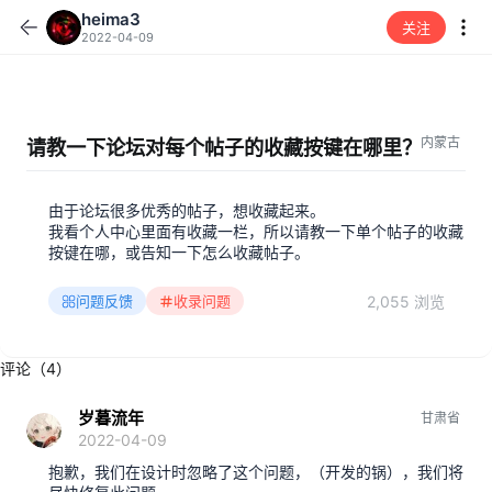
heima3
关注
2022-04-09
内蒙古
请教一下论坛对每个帖子的收藏按键在哪里？
由于论坛很多优秀的帖子，想收藏起来。
我看个人中心里面有收藏一栏，所以请教一下单个帖子的收藏
按键在哪，或告知一下怎么收藏帖子。
2,055 浏览
问题反馈
收录问题
评论（4）
岁暮流年
甘肃省
2022-04-09
抱歉，我们在设计时忽略了这个问题，（开发的锅），我们将