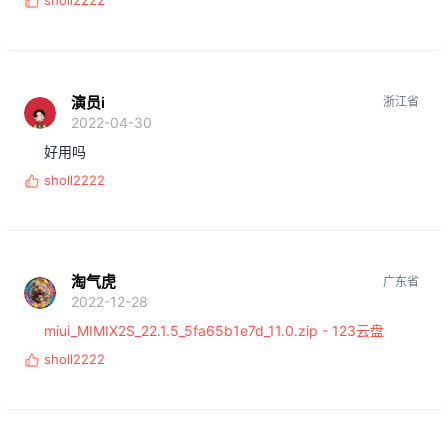
sholl2222
反
馈
:
演员i
浙江省
2022-04-30
好用吗
sholl2222
反
馈
:
淘气虎
广东省
2022-12-28
miui_MIMIX2S_22.1.5_5fa65b1e7d_11.0.zip - 123云盘
sholl2222
反
馈
: