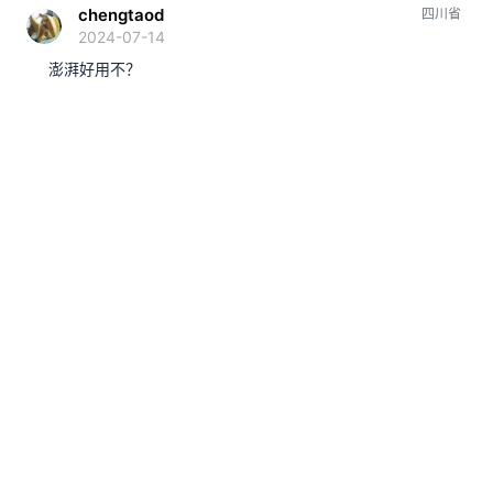
chengtaod
四川省
2024-07-14
澎湃好用不？