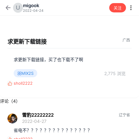
migook
关注
2022-04-24
广西
求更新下载链接
求更新下载链接，买了也下载不了啊
2,775 浏览
MIX2S
sholl2222
反
馈
:
评论（4）
雪豹22222222
辽宁省
2022-04-27
省电不？？？？？？？？？？？？？？？