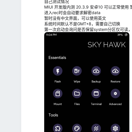
自己测试情况
MIUI 开发版内测 20.3.9 安卓10 可以
进入rec时会自动要求解密data
暂时没有中文界面，可以使用英文
系统时间默认不是GMT+8，需要自己切换
第一次启动会询问是否保留system分区仅可读，建议