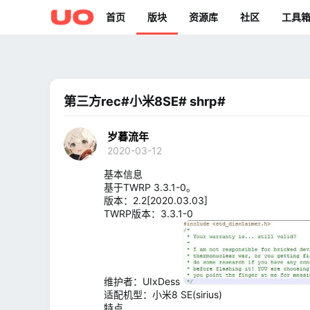
首页
版块
资源库
社区
工具
第三方rec#小米8SE# shrp#
岁暮流年
2020-03-12
基本信息
基于TWRP 3.3.1-0。
版本：2.2[2020.03.03]
TWRP版本：3.3.1-0
维护者：UIxDess
适配机型：小米8 SE(sirius)
特点