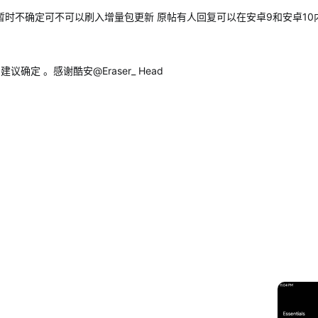
正常使用 暂时不确定可不可以刷入增量包更新 原帖有人回复可以在安卓9和安卓1
确定 。感谢酷安@Eraser_ Head