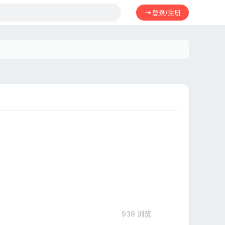
登录/注册
939 浏览