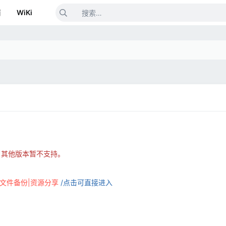
箱
WiKi
S ，其他版本暂不支持。
|文件备份|资源分享
/点击可直接进入