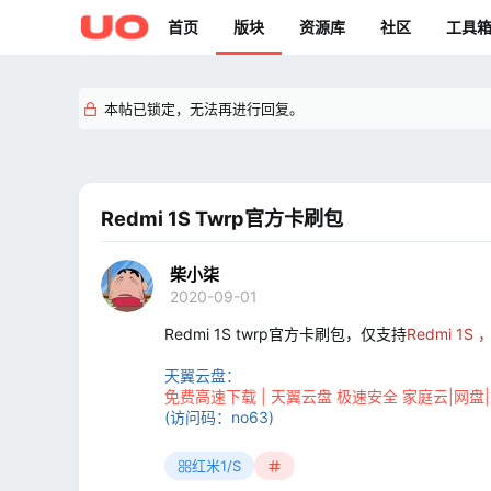
首页
版块
资源库
社区
工具
本帖已锁定，无法再进行回复。
Redmi 1S Twrp官方卡刷包
柴小柒
2020-09-01
Redmi 1S twrp官方卡刷包，仅支持
Redmi 1
天翼云盘：
免费高速下载 | 天翼云盘 极速安全 家庭云|网盘
(访问码：no63)
红米1/S