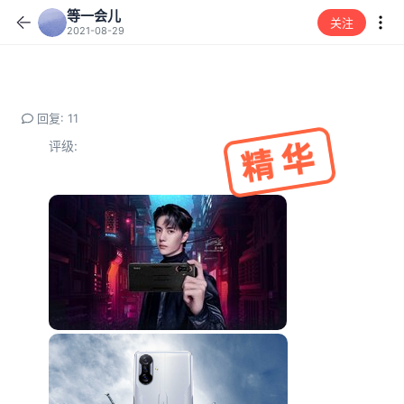
等一会儿
关注
2021-08-29
回复: 11
评级