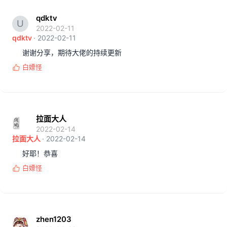
qdktv
2022-02-11
qdktv
2022-02-11
谢谢分享，期待大佬的持续更新
白嫖怪
反
馈
:
拉面大人
2022-02-14
拉面大人
2022-02-14
好耶！恭喜
白嫖怪
反
馈
:
zhen1203