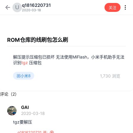
q1816220731
关注
2020-03-18
ROM仓库的线刷包怎么刷
解压提示压缩包已损坏 无法使用MiFlash，小米手机助手无法
识别
tgz
压缩包
1,730 浏览
小米8
评论（2）
GAI
2020-03-18
tgz要解压
q1816220731 说: