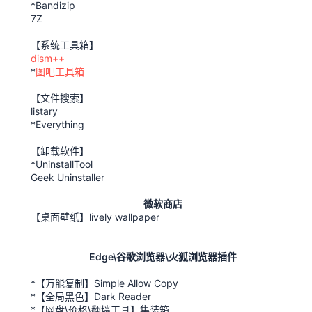
*Bandizip
7Z
【系统工具箱】
dism++
*
图吧工具箱
【文件搜索】
listary
*Everything
【卸载软件】
*UninstallTool
Geek Uninstaller
微软商店
【桌面壁纸】lively wallpaper
Edge\谷歌浏览器\火狐浏览器插件
*【万能复制】Simple Allow Copy
*【全局黑色】Dark Reader
*【网盘\价格\翻墙工具】集装箱