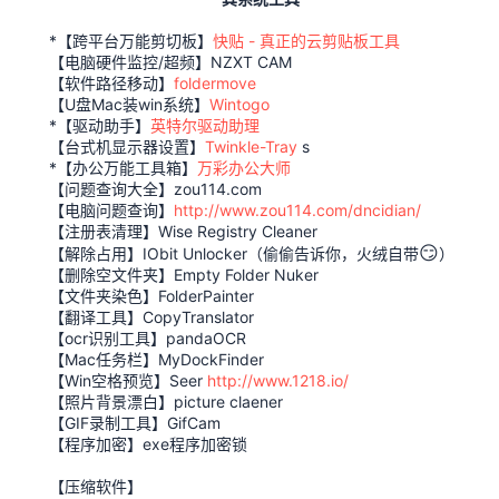
*【跨平台万能剪切板】
快贴 - 真正的云剪贴板工具
【电脑硬件监控/超频】NZXT CAM
【软件路径移动】
foldermove
【U盘Mac装win系统】
Wintogo
*【驱动助手】
英特尔驱动助理
【台式机显示器设置】
Twinkle-Tray
s
*【办公万能工具箱】
万彩办公大师
【问题查询大全】zou114.com
【电脑问题查询】
http://www.zou114.com/dncidian/
【注册表清理】Wise Registry Cleaner
😏
【解除占用】IObit Unlocker（偷偷告诉你，火绒自带
）
【删除空文件夹】Empty Folder Nuker
【文件夹染色】FolderPainter
【翻译工具】CopyTranslator
【ocr识别工具】pandaOCR
【Mac任务栏】MyDockFinder
【Win空格预览】Seer
http://www.1218.io/
【照片背景漂白】picture claener
【GIF录制工具】GifCam
【程序加密】exe程序加密锁
【压缩软件】