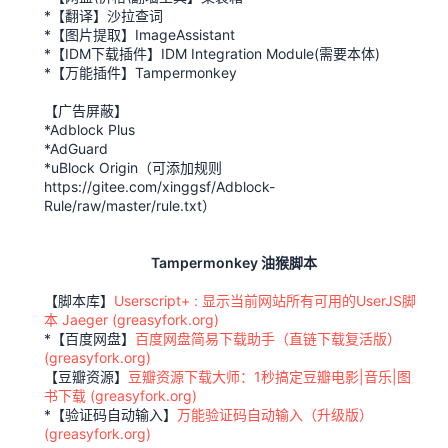
*【翻译】沙拉查词
*【图片提取】ImageAssistant
*【IDM下载插件】IDM Integration Module(需要本体)
*【万能插件】Tampermonkey
【广告屏蔽】
*Adblock Plus
*AdGuard
*uBlock Origin（可添加规则
https://gitee.com/xinggsf/Adblock-
Rule/raw/master/rule.txt）
Tampermonkey 油猴脚本
【脚本库】
Userscript+ : 显示当前网站所有可用的UserJS脚
本 Jaeger (greasyfork.org)
*【百度网盘】
百度网盘简易下载助手（直链下载复活版）
(greasyfork.org)
【豆瓣资源】
豆瓣资源下载大师：1秒搞定豆瓣电影|音乐|图
书下载 (greasyfork.org)
*【验证码自动输入】
万能验证码自动输入（升级版）
(greasyfork.org)