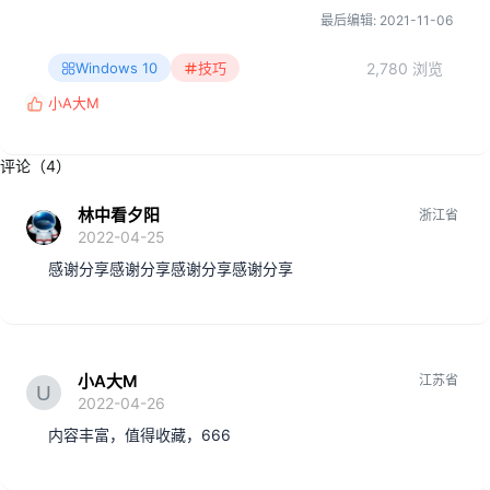
最后编辑:
2021-11-06
2,780 浏览
Windows 10
技巧
小A大M
反
馈
:
评论（4）
林中看夕阳
浙江省
2022-04-25
感谢分享感谢分享感谢分享感谢分享
小A大M
江苏省
2022-04-26
内容丰富，值得收藏，666