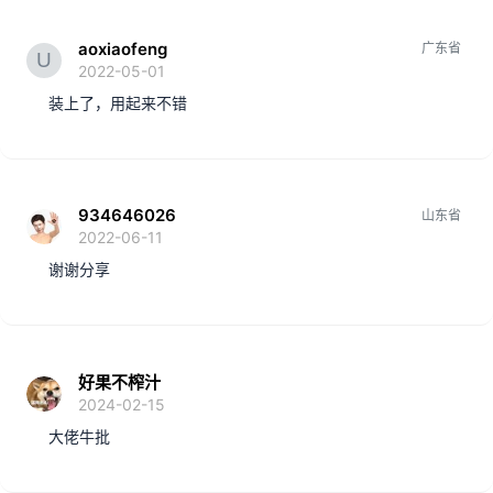
aoxiaofeng
广东省
2022-05-01
装上了，用起来不错
934646026
山东省
2022-06-11
谢谢分享
好果不榨汁
2024-02-15
大佬牛批