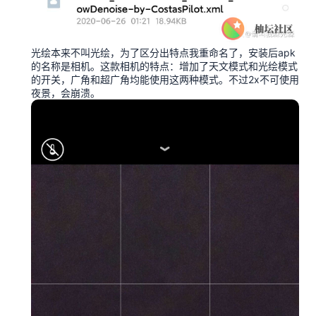
光绘本来不叫光绘，为了区分出特点我重命名了，安装后apk
的名称是相机。这款相机的特点：增加了天文模式和光绘模式
的开关，广角和超广角均能使用这两种模式。不过2x不可使用
夜景，会崩溃。