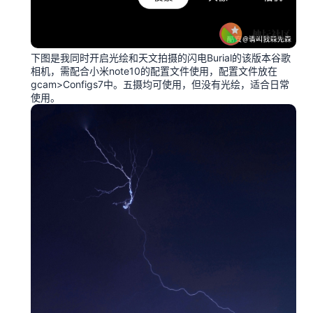
下图是我同时开启光绘和天文拍摄的闪电Burial的该版本谷歌
相机，需配合小米note10的配置文件使用，配置文件放在
gcam>Configs7中。五摄均可使用，但没有光绘，适合日常
使用。