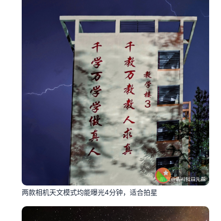
两款相机天文模式均能曝光4分钟，适合拍星