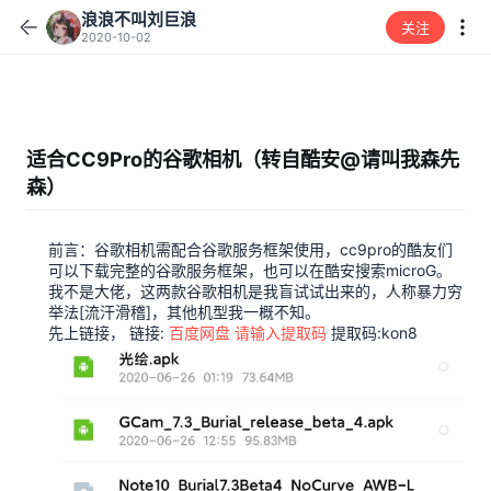
浪浪不叫刘巨浪
关注
2020-10-02
适合CC9Pro的谷歌相机（转自酷安@请叫我森先
森）
前言：谷歌相机需配合谷歌服务框架使用，cc9pro的酷友们
可以下载完整的谷歌服务框架，也可以在酷安搜索microG。
我不是大佬，这两款谷歌相机是我盲试试出来的，人称暴力穷
举法[流汗滑稽]，其他机型我一概不知。
先上链接， 链接:
百度网盘 请输入提取码
提取码:kon8