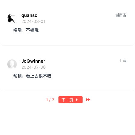
quansci
湖南省
2024-03-01
哎呦，不错哦
JcQwinner
上海
2024-07-08
帮顶，看上去很不错
最近
1 / 3
下一页