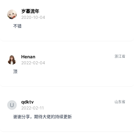
岁暮流年
2020-10-04
不错
Henan
浙江省
2022-02-04
顶
qdktv
山东省
2022-02-11
谢谢分享，期待大佬的持续更新