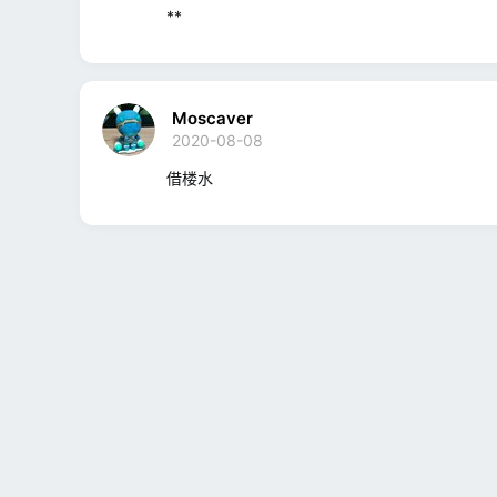
**
Moscaver
2020-08-08
借楼水