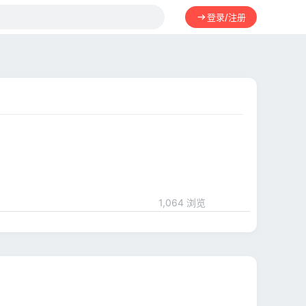
登录/注册
1,064 浏览