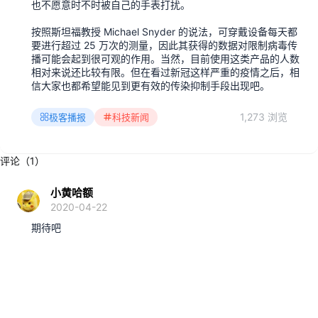
也不愿意时不时被自己的手表打扰。
按照斯坦福教授 Michael Snyder 的说法，可穿戴设备每天都
要进行超过 25 万次的测量，因此其获得的数据对限制病毒传
播可能会起到很可观的作用。当然，目前使用这类产品的人数
相对来说还比较有限。但在看过新冠这样严重的疫情之后，相
信大家也都希望能见到更有效的传染抑制手段出现吧。
1,273 浏览
极客播报
科技新闻
评论（1）
小黄哈额
2020-04-22
期待吧