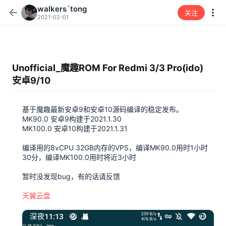
walkers`tong
关注
2021-02-01
Unofficial_魔趣ROM For Redmi 3/3 Pro(ido)
安卓9/10
基于魔趣最新安卓9和安卓10源码编译的稳定发布。
MK90.0 安卓9构建于2021.1.30
MK100.0 安卓10构建于2021.1.31
编译用的8vCPU 32GB内存的VPS，编译MK90.0用时1小时
30分，编译MK100.0用时将近3小时
暂时没发现bug，有的话请反馈
天翼云盘